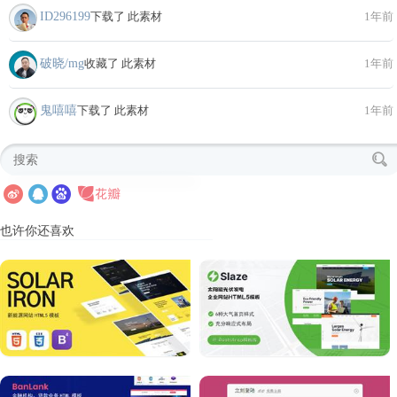
ID296199
下载了 此素材
1年前
破晓/mg
收藏了 此素材
1年前
鬼嘻嘻
下载了 此素材
1年前
也许你还喜欢