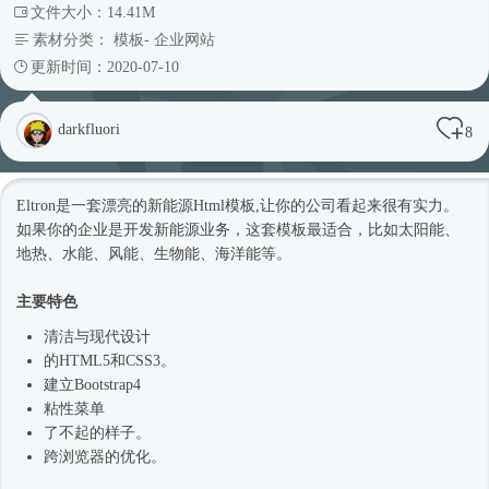
文件大小：14.41M
素材分类：
模板
-
企业网站
更新时间：2020-07-10
darkfluori
8
Eltron是一套漂亮的新能源
Html模板
,让你的公司看起来很有实力。
如果你的企业是开发新能源业务，这套模板最适合，比如太阳能、
地热、水能、风能、生物能、海洋能等。
主要特色
清洁与现代设计
的HTML5和CSS3。
建立
Bootstrap4
粘性菜单
了不起的样子。
跨浏览器的优化。