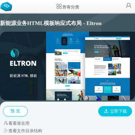
所有分类
新能源业务HTML模板响应式布局 - Eltron
预 览
立即下载
看看谁在用
查看文件目录结构